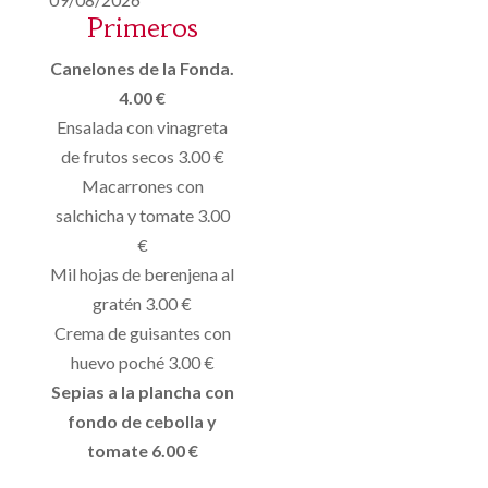
Primeros
Canelones de la Fonda.
4.00 €
Ensalada con vinagreta
de frutos secos 3.00 €
Macarrones con
salchicha y tomate 3.00
€
Mil hojas de berenjena al
gratén 3.00 €
Crema de guisantes con
huevo poché 3.00 €
Sepias a la plancha con
fondo de cebolla y
tomate 6.00 €