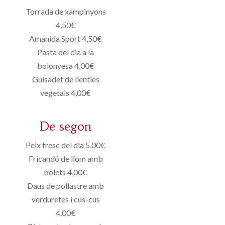
Torrada de xampinyons
4,50€
Amanida Sport 4,50€
Pasta del dia a la
bolonyesa 4,00€
Guisadet de llenties
vegetals 4,00€
De segon
Peix fresc del dia 5,00€
Fricandó de llom amb
bolets 4,00€
Daus de pollastre amb
verduretes i cus-cus
4,00€