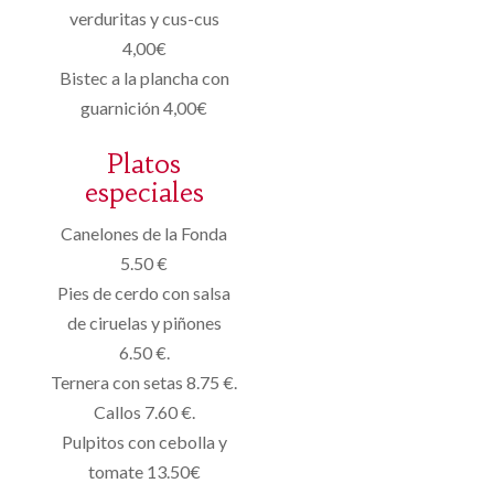
verduritas y cus-cus
4,00€
Bistec a la plancha con
guarnición 4,00€
Platos
especiales
Canelones de la Fonda
5.50 €
Pies de cerdo con salsa
de ciruelas y piñones
6.50 €.
Ternera con setas 8.75 €.
Callos 7.60 €.
Pulpitos con cebolla y
tomate 13.50€