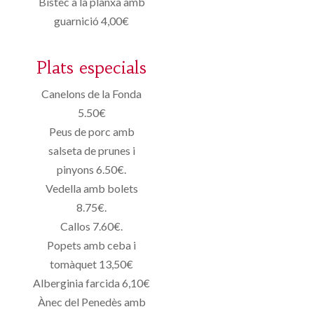
Bistec a la planxa amb
guarnició 4,00€
Plats especials
Canelons de la Fonda
5.50€
Peus de porc amb
salseta de prunes i
pinyons 6.50€.
Vedella amb bolets
8.75€.
Callos 7.60€.
Popets amb ceba i
tomàquet 13,50€
Alberginia farcida 6,10€
Ànec del Penedès amb