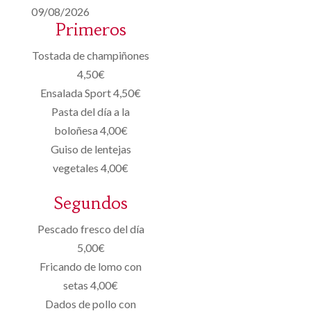
09/08/2026
Primeros
Tostada de champiñones
4,50€
Ensalada Sport 4,50€
Pasta del día a la
boloñesa 4,00€
Guiso de lentejas
vegetales 4,00€
Segundos
Pescado fresco del día
5,00€
Fricando de lomo con
setas 4,00€
Dados de pollo con