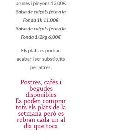
prunes i pinyons 13,00€
Salsa de calçots feta a la
Fonda 1k 11,00€
Salsa de calçots feta a la
Fonda 1/2kg 6,00€
Els plats es podran
acabar i ser substituïts
per altres.
Postres, cafès i
begudes
disponibles
Es poden comprar
tots els plats de la
setmana però es
rebran cada un al
dia que toca