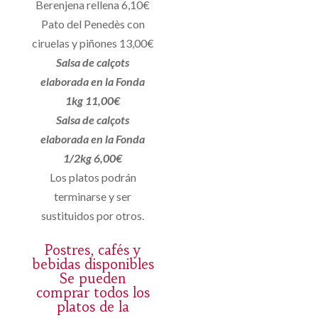
Berenjena rellena 6,10€
Pato del Penedès con
ciruelas y piñones 13,00€
Salsa de calçots
elaborada en la Fonda
1kg 11,00€
Salsa de calçots
elaborada en la Fonda
1/2kg 6,00€
Los platos podrán
terminarse y ser
sustituidos por otros.
Postres, cafés y
bebidas disponibles
Se pueden
comprar todos los
platos de la