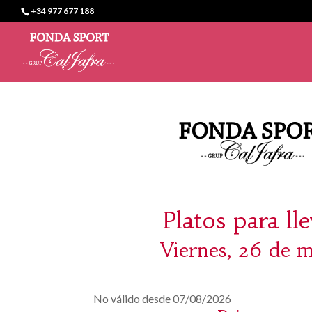
+34 977 677 188
Platos para ll
Viernes, 26 de 
No válido desde 07/08/2026