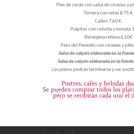
Pies de cerdo con salsa de ciruelas y p
Ternera con setas 8.75 €.
Callos 7.60 €.
Pulpitos con cebolla y tomate 
Berenjena rellena 6,10€
Pato del Penedès con ciruelas y piñ
Salsa de calçots elaborada en la Fond
Salsa de calçots elaborada en la Fond
Los platos podrán terminarse y ser sustit
Postres, cafés y bebidas di
Se pueden comprar todos los plat
pero se recibirán cada uno el 