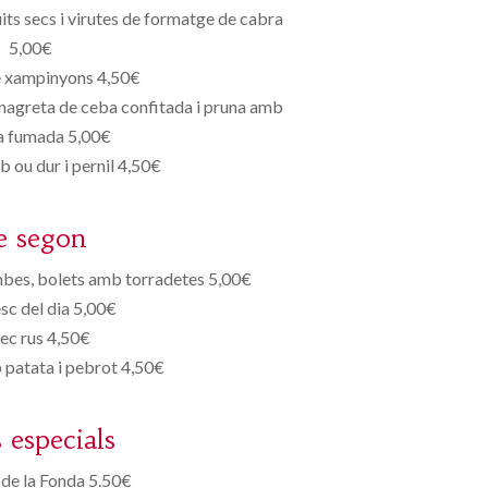
ts secs i virutes de formatge de cabra
5,00€
e xampinyons 4,50€
nagreta de ceba confitada i pruna amb
a fumada 5,00€
 ou dur i pernil 4,50€
e segon
bes, bolets amb torradetes 5,00€
esc del dia 5,00€
ec rus 4,50€
 patata i pebrot 4,50€
s especials
de la Fonda 5.50€