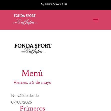
+34 977 677 188
Menú
Viernes, 26 de mayo
No válido desde
07/08/2026
Primeros