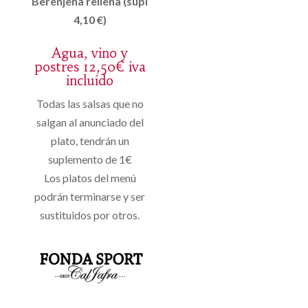
Berenjena rellena (supl
4,10 €)
Agua, vino y
postres 12,50€ iva
incluído
Todas las salsas que no
salgan al anunciado del
plato, tendrán un
suplemento de 1€
Los platos del menú
podrán terminarse y ser
sustituidos por otros.