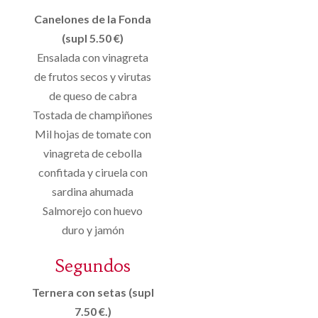
Canelones de la Fonda
(supl 5.50 €)
Ensalada con vinagreta
de frutos secos y virutas
de queso de cabra
Tostada de champiñones
Mil hojas de tomate con
vinagreta de cebolla
confitada y ciruela con
sardina ahumada
Salmorejo con huevo
duro y jamón
Segundos
Ternera con setas (supl
7.50 €.)