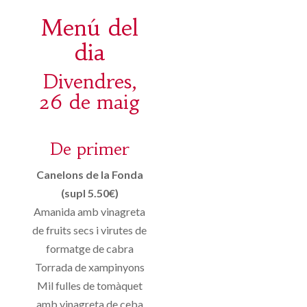
Menú del
dia
Divendres,
26 de maig
De primer
Canelons de la Fonda
(supl 5.50€)
Amanida amb vinagreta
de fruits secs i virutes de
formatge de cabra
Torrada de xampinyons
Mil fulles de tomàquet
amb vinagreta de ceba