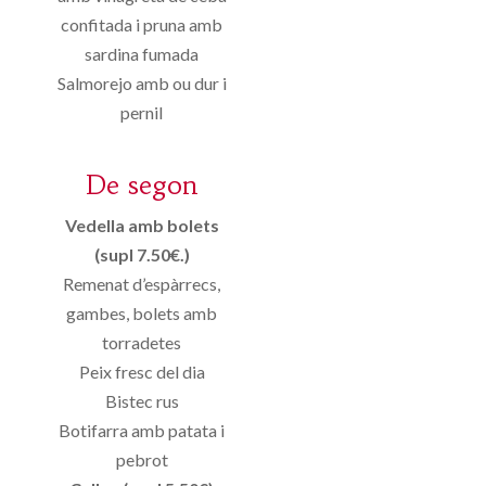
confitada i pruna amb
sardina fumada
Salmorejo amb ou dur i
pernil
De segon
Vedella amb bolets
(supl 7.50€.)
Remenat d’espàrrecs,
gambes, bolets amb
torradetes
Peix fresc del dia
Bistec rus
Botifarra amb patata i
pebrot