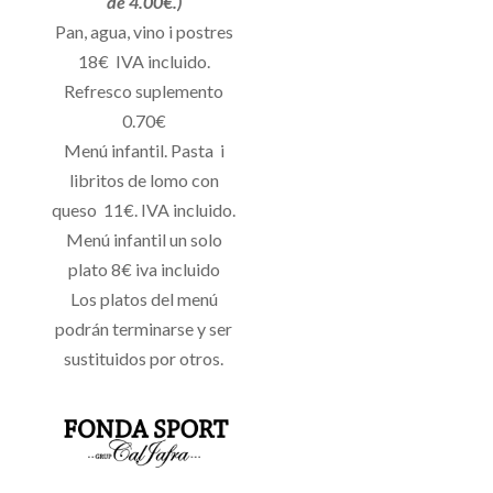
de 4.00€.)
Pan, agua, vino i postres
18€ IVA incluido.
Refresco suplemento
0.70€
Menú infantil. Pasta i
libritos de lomo con
queso 11€. IVA incluido.
Menú infantil un solo
plato 8€ iva incluido
Los platos del menú
podrán terminarse y ser
sustituidos por otros.