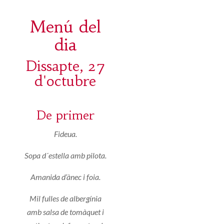
Menú del
dia
Dissapte, 27
d'octubre
De primer
Fideua.
Sopa d´estella amb pilota.
Amanida d’ànec i foia.
Mil fulles de albergínia
amb salsa de tomàquet i