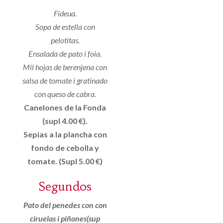
Fideua.
Sopa de estella con
pelotitas.
Ensalada de pato i foia.
Mil hojas de berenjena con
salsa de tomate i gratinado
con queso de cabra.
Canelones de la Fonda
(supl 4.00 €).
Sepias a la plancha con
fondo de cebolla y
tomate. (Supl 5.00 €)
Segundos
Pato del penedes con con
ciruelas i piñones(sup