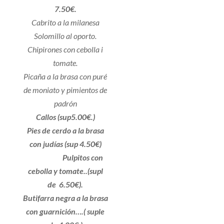
7.50€.
Cabrito a la milanesa
Solomillo al oporto.
Chipirones con cebolla i
tomate.
Picaña a la brasa con puré
de moniato y pimientos de
padrón
Callos (sup5.00€.)
Pies de cerdo a la brasa
con judías (sup 4.50€)
Pulpitos con
cebolla y tomate..(supl
de 6.50€).
Butifarra negra a la brasa
con guarnición….( suple