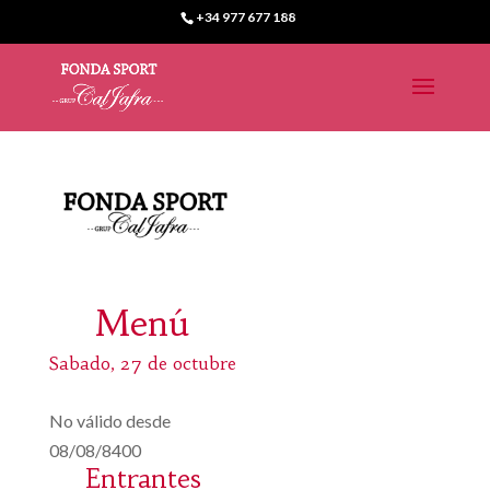
+34 977 677 188
Menú
Sabado, 27 de octubre
No válido desde
08/08/8400
Entrantes