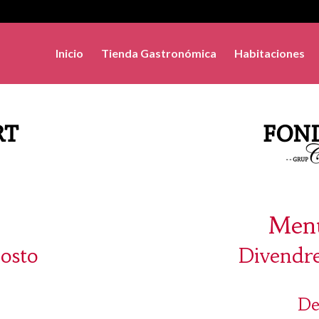
Inicio
Tienda Gastronómica
Habitaciones
Menú
gosto
Divendre
De