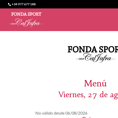
+34 977 677 188
Menú
Viernes, 27 de a
No válido desde 06/08/2026