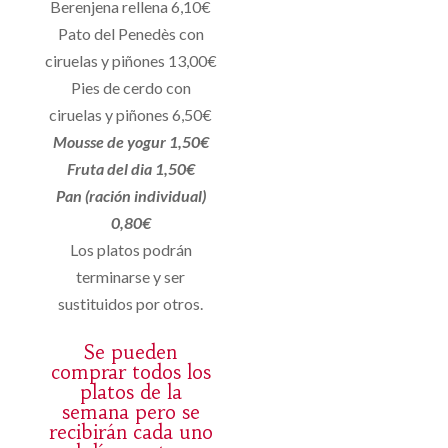
Berenjena rellena 6,10€
Pato del Penedès con
ciruelas y piñones 13,00€
Pies de cerdo con
ciruelas y piñones 6,50€
Mousse de yogur 1,50€
Fruta del dia 1,50€
Pan (ración individual)
0,80€
Los platos podrán
terminarse y ser
sustituidos por otros.
Se pueden
comprar todos los
platos de la
semana pero se
recibirán cada uno