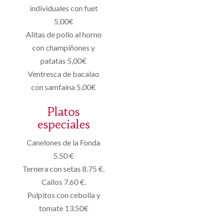
individuales con fuet
5,00€
Alitas de pollo al horno
con champiñones y
patatas 5,00€
Ventresca de bacalao
con samfaina 5,00€
Platos
especiales
Canelones de la Fonda
5.50 €
Ternera con setas 8.75 €.
Callos 7.60 €.
Pulpitos con cebolla y
tomate 13.50€