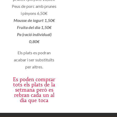
Peus de porc amb prunes
i pinyons 6,50€
Mousse de iogurt 1,50€
Fruita del dia 1,50€
Pa (ració individual)
0,80€
Els plats es podran
acabar i ser substituïts
per altres.
Es poden comprar
tots els plats de la
setmana però es
rebran cada un al
dia que toca