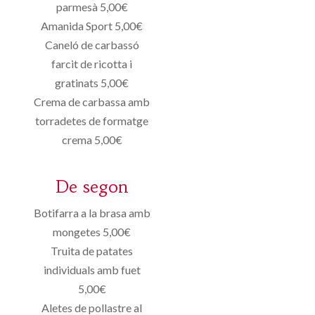
parmesà 5,00€
Amanida Sport 5,00€
Caneló de carbassó
farcit de ricotta i
gratinats 5,00€
Crema de carbassa amb
torradetes de formatge
crema 5,00€
De segon
Botifarra a la brasa amb
mongetes 5,00€
Truita de patates
individuals amb fuet
5,00€
Aletes de pollastre al