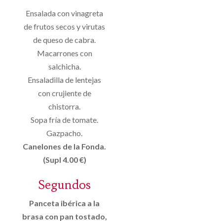
Ensalada con vinagreta
de frutos secos y virutas
de queso de cabra.
Macarrones con
salchicha.
Ensaladilla de lentejas
con crujiente de
chistorra.
Sopa fría de tomate.
Gazpacho.
Canelones de la Fonda.
(Supl 4.00 €)
Segundos
Panceta ibérica a la
brasa con pan tostado,