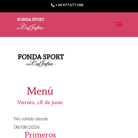
+34 977 677 188
Menú
Viernes, 28 de junio
No válido desde
08/08/2026
Primeros