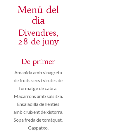
Menú del
dia
Divendres,
28 de juny
De primer
Amanida amb vinagreta
de fruits secs i virutes de
formatge de cabra.
Macarrons amb salsitxa.
Ensaladilla de llenties
amb cruixent de xistorra.
Sopa freda de tomàquet.
Gaspatxo.