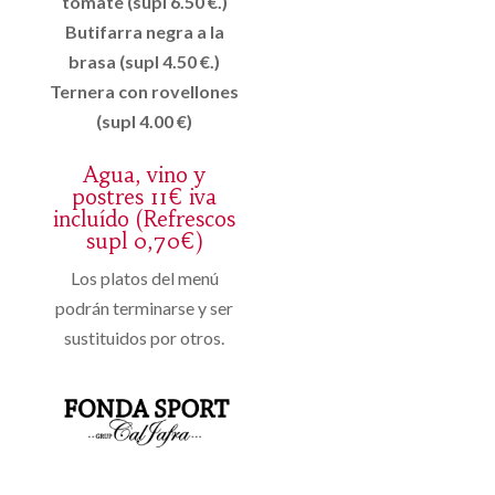
tomate (supl 6.50 €.)
Butifarra negra a la
brasa (supl 4.50 €.)
Ternera con rovellones
(supl 4.00 €)
Agua, vino y
postres 11€ iva
incluído (Refrescos
supl 0,70€)
Los platos del menú
podrán terminarse y ser
sustituidos por otros.