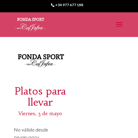
+34 977 677 188
Platos para
llevar
Viernes, 3 de mayo
No válido desde
09/08/2026