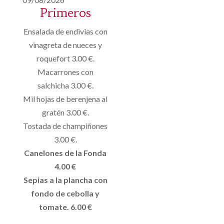
Primeros
Ensalada de endivias con
vinagreta de nueces y
roquefort 3.00 €.
Macarrones con
salchicha 3.00 €.
Mil hojas de berenjena al
gratén 3.00 €.
Tostada de champiñones
3.00 €.
Canelones de la Fonda
4.00 €
Sepias a la plancha con
fondo de cebolla y
tomate. 6.00 €