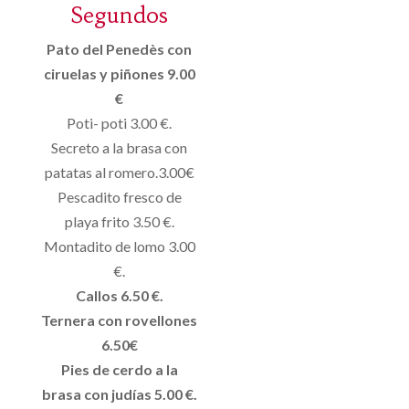
Segundos
Pato del Penedès con
ciruelas y piñones 9.00
€
Poti- poti 3.00 €.
Secreto a la brasa con
patatas al romero.3.00€
Pescadito fresco de
playa frito 3.50 €.
Montadito de lomo 3.00
€.
Callos 6.50 €.
Ternera con rovellones
6.50€
Pies de cerdo a la
brasa con judías 5.00 €.