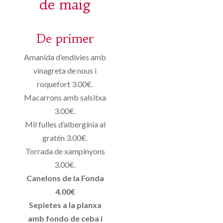
de maig
De primer
Amanida d’endívies amb
vinagreta de nous i
roquefort 3.00€.
Macarrons amb salsitxa
3.00€.
Mil fulles d’albergínia al
gratén 3.00€.
Torrada de xampinyons
3.00€.
Canelons de la Fonda
4.00€
Sepietes a la planxa
amb fondo de ceba i