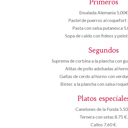
Primeros
Ensalada Alemania 5,00
Pastel de puerros al roquefort
Pasta con salsa putanesca 5
Sopa de caldo con fideos y pelo
Segundos
Suprema de corbina a la plancha con gu
Alitas de pollo adobadas al hor
Galtas de cerdo al horno con verdu
Bistec a la plancha con salsa roque
Platos especiale
Canelones de la Fonda 5.50
Ternera con setas 8.75 €.
Callos 7.60 €.