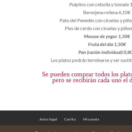
Pulpitos con cebolla y tomate 
Berenjena rellena 6,10€
Pato del Penedès con ciruelas y piñ
Pies de cerdo con ciruelas y piño
Mousse de yogur 1,50€
Fruta del dia 1,50€
Pan (ración individual) 0,8
Los platos podrán terminarse y ser sustit
Se pueden comprar todos los plat
pero se recibirán cada uno el 
Aviso legal
Carrito
Mi cuenta