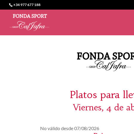
+34 977 677 188
Platos para ll
Viernes, 4 de ab
No válido desde 07/08/2026