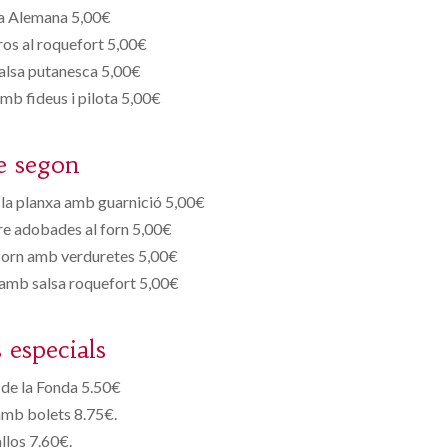
 Alemana 5,00€
ros al roquefort 5,00€
alsa putanesca 5,00€
mb fideus i pilota 5,00€
e segon
la planxa amb guarnició 5,00€
re adobades al forn 5,00€
 forn amb verduretes 5,00€
a amb salsa roquefort 5,00€
s especials
de la Fonda 5.50€
amb bolets 8.75€.
llos 7.60€.