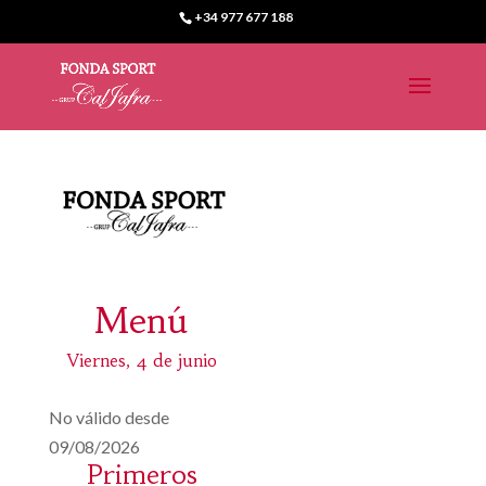
+34 977 677 188
Menú
Viernes, 4 de junio
No válido desde
09/08/2026
Primeros