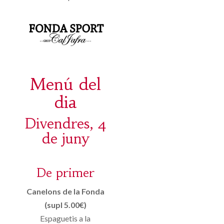
Menú del
dia
Divendres, 4
de juny
De primer
Canelons de la Fonda
(supl 5.00€)
Espaguetis a la