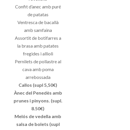
Confit d’anec amb puré
de patatas
Ventresca de bacallà
amb samfaina
Assortit de botifarres a
la brasa amb patates
fregides i allioli
Pernilets de pollastre al
cava amb poma
arrebossada
Callos (supl 5,50€)
Ànec del Penedès amb
prunes i pinyons. (supl.
8.50€)
Melós de vedella amb
salsa de bolets (supl