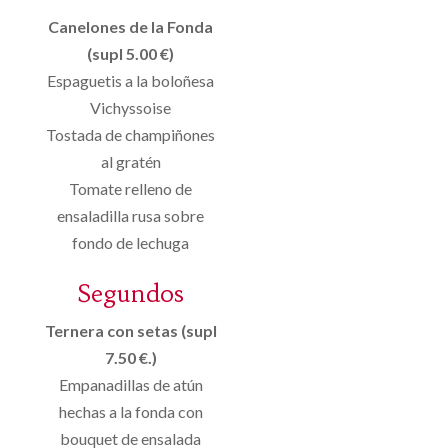
Canelones de la Fonda
(supl 5.00 €)
Espaguetis a la boloñesa
Vichyssoise
Tostada de champiñones
al gratén
Tomate relleno de
ensaladilla rusa sobre
fondo de lechuga
Segundos
Ternera con setas (supl
7.50 €.)
Empanadillas de atún
hechas a la fonda con
bouquet de ensalada