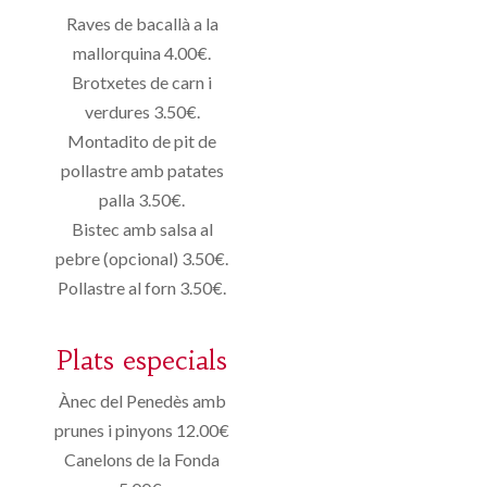
Raves de bacallà a la
mallorquina 4.00€.
Brotxetes de carn i
verdures 3.50€.
Montadito de pit de
pollastre amb patates
palla 3.50€.
Bistec amb salsa al
pebre (opcional) 3.50€.
Pollastre al forn 3.50€.
Plats especials
Ànec del Penedès amb
prunes i pinyons 12.00€
Canelons de la Fonda