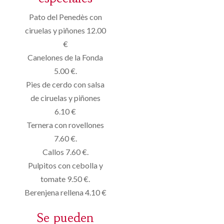
Pato del Penedès con
ciruelas y piñones 12.00
€
Canelones de la Fonda
5.00 €.
Pies de cerdo con salsa
de ciruelas y piñones
6.10 €
Ternera con rovellones
7.60 €.
Callos 7.60 €.
Pulpitos con cebolla y
tomate 9.50 €.
Berenjena rellena 4.10 €
Se pueden