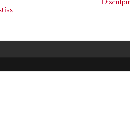
Disculpin
tias