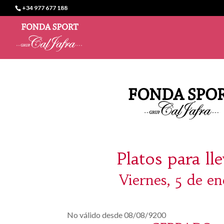
+34 977 677 188
Platos para ll
Viernes, 5 de en
No válido desde 08/08/9200