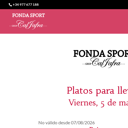
+34 977 677 188
Platos para ll
Viernes, 5 de m
No válido desde 07/08/2026