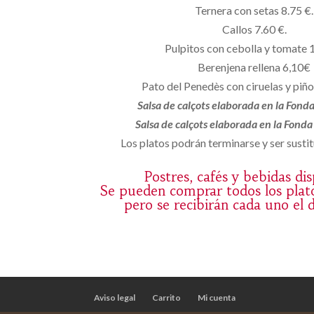
Ternera con setas 8.75 €.
Callos 7.60 €.
Pulpitos con cebolla y tomate 
Berenjena rellena 6,10€
Pato del Penedès con ciruelas y piñ
Salsa de calçots elaborada en la Fond
Salsa de calçots elaborada en la Fond
Los platos podrán terminarse y ser sustit
Postres, cafés y bebidas di
Se pueden comprar todos los plat
pero se recibirán cada uno el 
Aviso legal
Carrito
Mi cuenta