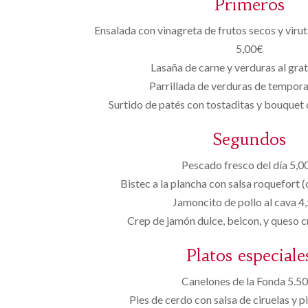
Primeros
Ensalada con vinagreta de frutos secos y viru
5,00€
Lasaña de carne y verduras al gra
Parrillada de verduras de tempor
Surtido de patés con tostaditas y bouquet
Segundos
Pescado fresco del día 5,0
Bistec a la plancha con salsa roquefort 
Jamoncito de pollo al cava 4
Crep de jamón dulce, beicon, y queso
Platos especiale
Canelones de la Fonda 5.50
Pies de cerdo con salsa de ciruelas y p