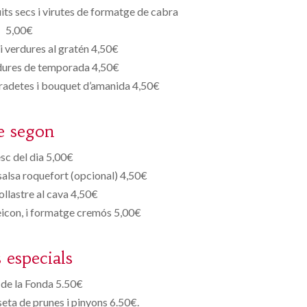
ts secs i virutes de formatge de cabra
5,00€
i verdures al gratén 4,50€
dures de temporada 4,50€
radetes i bouquet d’amanida 4,50€
e segon
esc del dia 5,00€
salsa roquefort (opcional) 4,50€
ollastre al cava 4,50€
beicon, i formatge cremós 5,00€
s especials
de la Fonda 5.50€
eta de prunes i pinyons 6.50€.