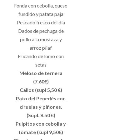
Fonda con cebolla, queso
fundido y patata paja
Pescado fresco del día
Dados de pechuga de
pollo a la mostaza y
arroz pílaf
Fricando de lomo con
setas
Meloso de ternera
(7.60€)
Callos (supl 5,50 €)
Pato del Penedès con
ciruelas y piñones.
(Supl. 8.50 €)
Pulpitos con cebolla y
tomate (supl 9,50€)