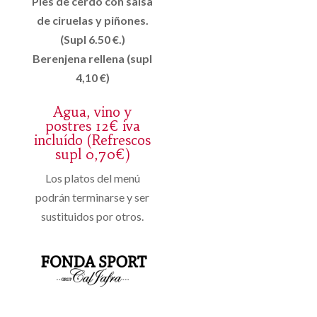
Pies de cerdo con salsa
de ciruelas y piñones.
(Supl 6.50 €.)
Berenjena rellena (supl
4,10 €)
Agua, vino y
postres 12€ iva
incluído (Refrescos
supl 0,70€)
Los platos del menú
podrán terminarse y ser
sustituidos por otros.