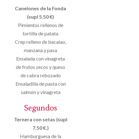
Canelones de la Fonda
(supl 5.50 €)
Pimientos rellenos de
tortilla de patata
Crep relleno de bacalao,
manzana y pasa
Ensalada con vinagreta
de frutos secos y queso
de cabra rebozado
Ensaladilla de pasta con
salmón y vinagreta
Segundos
Ternera con setas (supl
7.50 €.)
Hamburguesa de la