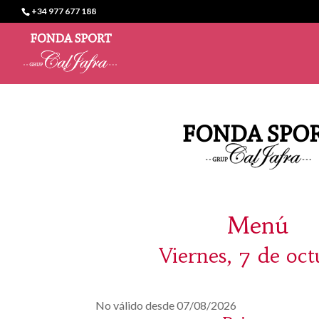
+34 977 677 188
Menú
Viernes, 7 de oc
No válido desde 07/08/2026