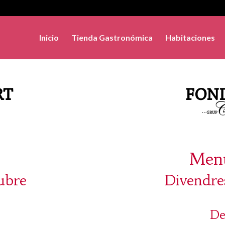
Inicio
Tienda Gastronómica
Habitaciones
Menú
tubre
Divendre
De