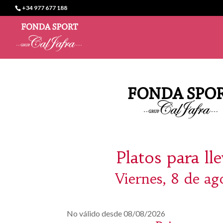
+34 977 677 188
Platos para ll
Viernes, 8 de ag
No válido desde 08/08/2026