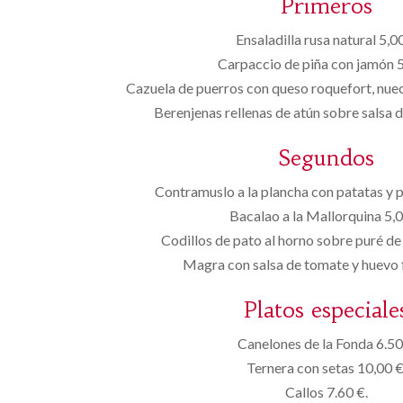
Primeros
Ensaladilla rusa natural 5,0
Carpaccio de piña con jamón 
Cazuela de puerros con queso roquefort, nuec
Berenjenas rellenas de atún sobre salsa 
Segundos
Contramuslo a la plancha con patatas y 
Bacalao a la Mallorquina 5,
Codillos de pato al horno sobre puré de
Magra con salsa de tomate y huevo f
Platos especiale
Canelones de la Fonda 6.50
Ternera con setas 10,00 €
Callos 7.60 €.