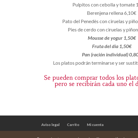
Pulpitos con cebolla y tomate 
Berenjena rellena 6,10€
Pato del Penedès con ciruelas y piñ
Pies de cerdo con ciruelas y piño
Mousse de yogur 1,50€
Fruta del dia 1,50€
Pan (ración individual) 0,8
Los platos podrán terminarse y ser sustit
Se pueden comprar todos los plat
pero se recibirán cada uno el 
Aviso legal
Carrito
Mi cuenta