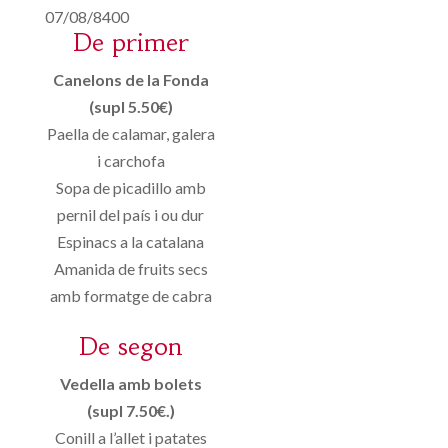
07/08/8400
De primer
Canelons de la Fonda
(supl 5.50€)
Paella de calamar, galera
i carchofa
Sopa de picadillo amb
pernil del país i ou dur
Espinacs a la catalana
Amanida de fruits secs
amb formatge de cabra
De segon
Vedella amb bolets
(supl 7.50€.)
Conill a l’allet i patates