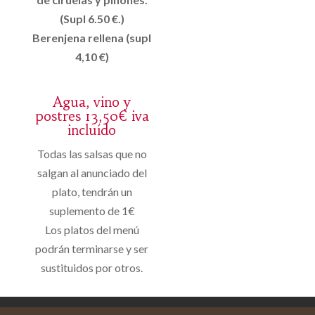
(Supl 6.50 €.)
Berenjena rellena (supl
4,10 €)
Agua, vino y
postres 13,50€ iva
incluído
Todas las salsas que no
salgan al anunciado del
plato, tendrán un
suplemento de 1€
Los platos del menú
podrán terminarse y ser
sustituidos por otros.