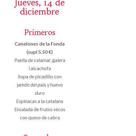
Jueves, 14 de
diciembre
Primeros
Canelones de la Fonda
(supl 5.50 €)
Paella de calamar, galera
i alcachofa
Sopa de picadillo con
jamón del país y huevo
duro
Espinacas a la catalana
Ensalada de frutos secos
con queso de cabra