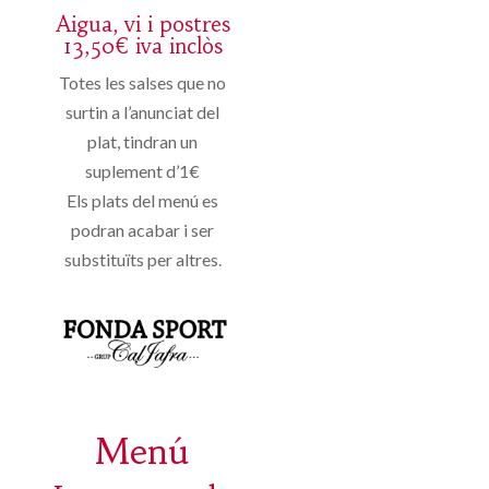
Aigua, vi i postres
13,50€ iva inclòs
Totes les salses que no
surtin a l’anunciat del
plat, tindran un
suplement d’1€
Els plats del menú es
podran acabar i ser
substituïts per altres.
Menú