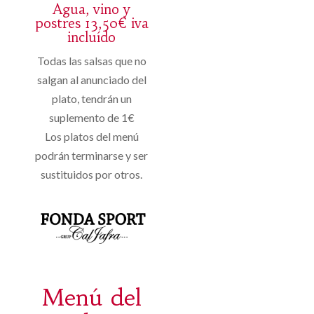
Agua, vino y
postres 13,50€ iva
incluído
Todas las salsas que no
salgan al anunciado del
plato, tendrán un
suplemento de 1€
Los platos del menú
podrán terminarse y ser
sustituidos por otros.
Menú del