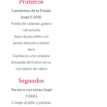
Primeros
Canelones de la Fonda
(supl 5.50 €)
Paella de calamar, galera
i alcachofa
Sopa de picadillo con
jamón del país y huevo
duro
Espinacas a la catalana
Ensalada de frutos secos
con queso de cabra
Segundos
Ternera con setas (supl
7.50 €.)
Conejo al ajillo y patatas