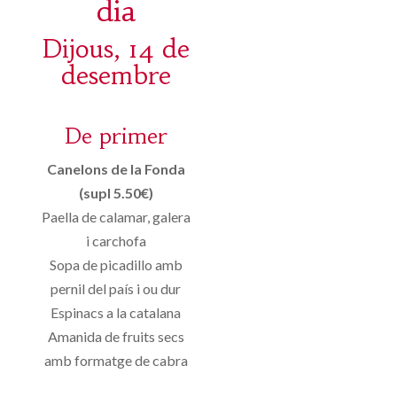
dia
Dijous, 14 de
desembre
De primer
Canelons de la Fonda
(supl 5.50€)
Paella de calamar, galera
i carchofa
Sopa de picadillo amb
pernil del país i ou dur
Espinacs a la catalana
Amanida de fruits secs
amb formatge de cabra