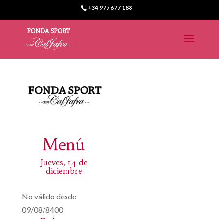
+34 977 677 188
Menú
Jueves, 14 de
diciembre
No válido desde
09/08/8400