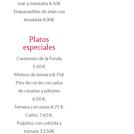
mar y montaña 4.50€
Empanadillas de atún con
ensalada 4.00€
Platos
especiales
Canelones de la Fonda
5.50 €
Meloso de ternera 8.75€
Pies de cerdo con salsa
de ciruelas y piñones
6.50 €.
Ternera con setas 8.75 €.
Callos 7.60 €.
Pulpitos con cebolla y
tomate 13.50€