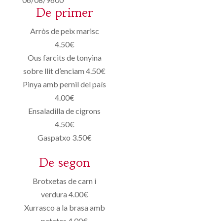
De primer
Arròs de peix marisc
4.50€
Ous farcits de tonyina
sobre llit d’enciam 4.50€
Pinya amb pernil del país
4.00€
Ensaladilla de cigrons
4.50€
Gaspatxo 3.50€
De segon
Brotxetas de carn i
verdura 4.00€
Xurrasco a la brasa amb
patates 4.00€