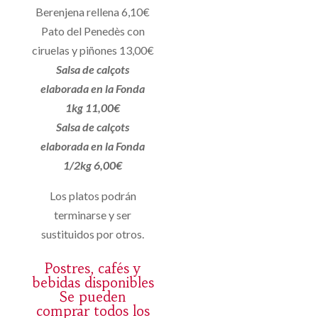
Berenjena rellena 6,10€
Pato del Penedès con
ciruelas y piñones 13,00€
Salsa de calçots
elaborada en la Fonda
1kg 11,00€
Salsa de calçots
elaborada en la Fonda
1/2kg 6,00€
Los platos podrán
terminarse y ser
sustituidos por otros.
Postres, cafés y
bebidas disponibles
Se pueden
comprar todos los