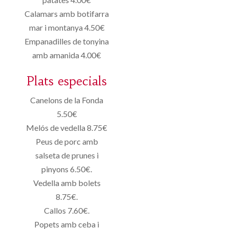
Calamars amb botifarra
mar i montanya 4.50€
Empanadilles de tonyina
amb amanida 4.00€
Plats especials
Canelons de la Fonda
5.50€
Melós de vedella 8.75€
Peus de porc amb
salseta de prunes i
pinyons 6.50€.
Vedella amb bolets
8.75€.
Callos 7.60€.
Popets amb ceba i