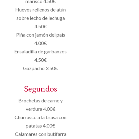
marisco 4.50€
Huevos rellenos de atún
sobre lecho de lechuga
4.50€
Piña con jamón del país
4.00€
Ensaladilla de garbanzos
4.50€
Gazpacho 3.50€
Segundos
Brochetas de carne y
verdura 4.00€
Churrasco a la brasa con
patatas 4.00€
Calamares con butifarra