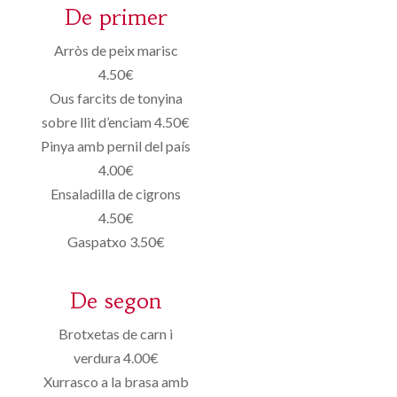
De primer
Arròs de peix marisc
4.50€
Ous farcits de tonyina
sobre llit d’enciam 4.50€
Pinya amb pernil del país
4.00€
Ensaladilla de cigrons
4.50€
Gaspatxo 3.50€
De segon
Brotxetas de carn i
verdura 4.00€
Xurrasco a la brasa amb