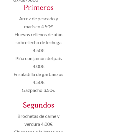
Primeros
Arroz de pescado y
marisco 4.50€
Huevos rellenos de atún
sobre lecho de lechuga
4.50€
Piña con jamón del país
4.00€
Ensaladilla de garbanzos
4.50€
Gazpacho 3.50€
Segundos
Brochetas de carne y
verdura 4.00€
Churrasco a la brasa con