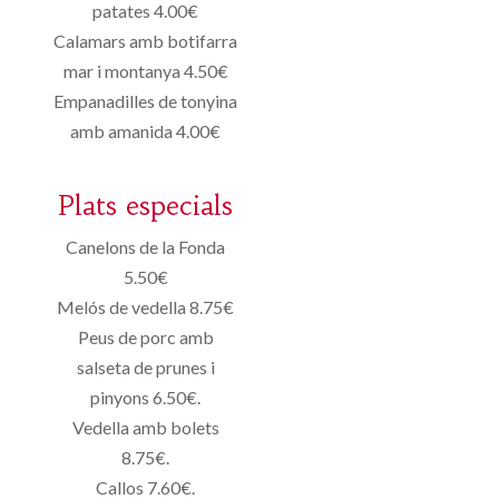
patates 4.00€
Calamars amb botifarra
mar i montanya 4.50€
Empanadilles de tonyina
amb amanida 4.00€
Plats especials
Canelons de la Fonda
5.50€
Melós de vedella 8.75€
Peus de porc amb
salseta de prunes i
pinyons 6.50€.
Vedella amb bolets
8.75€.
Callos 7.60€.