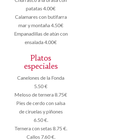
patatas 4.00€
Calamares con butifarra
mar y montaña 4.50€
Empanadillas de atún con
ensalada 4.00€
Platos
especiales
Canelones de la Fonda
5.50 €
Meloso de ternera 8.75€
Pies de cerdo con salsa
de ciruelas y piñones
6.50 €.
Ternera con setas 8.75 €.
Callos 7.60 €.