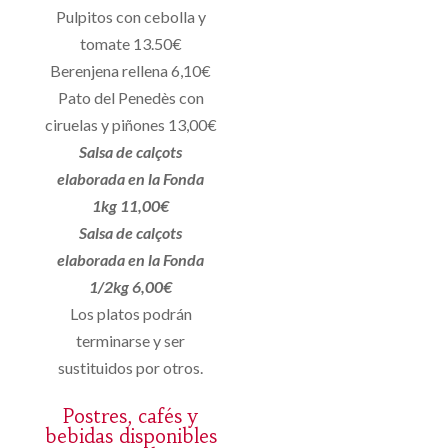
Pulpitos con cebolla y
tomate 13.50€
Berenjena rellena 6,10€
Pato del Penedès con
ciruelas y piñones 13,00€
Salsa de calçots
elaborada en la Fonda
1kg 11,00€
Salsa de calçots
elaborada en la Fonda
1/2kg 6,00€
Los platos podrán
terminarse y ser
sustituidos por otros.
Postres, cafés y
bebidas disponibles