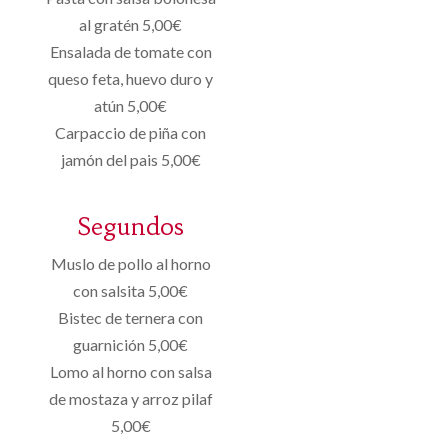
al gratén 5,00€
Ensalada de tomate con
queso feta, huevo duro y
atún 5,00€
Carpaccio de piña con
jamón del pais 5,00€
Segundos
Muslo de pollo al horno
con salsita 5,00€
Bistec de ternera con
guarnición 5,00€
Lomo al horno con salsa
de mostaza y arroz pilaf
5,00€