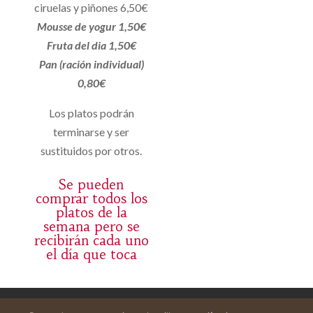
ciruelas y piñones 6,50€
Mousse de yogur 1,50€
Fruta del dia 1,50€
Pan (ración individual)
0,80€
Los platos podrán
terminarse y ser
sustituidos por otros.
Se pueden
comprar todos los
platos de la
semana pero se
recibirán cada uno
el día que toca
Avís legal
Cistella
El meu compte