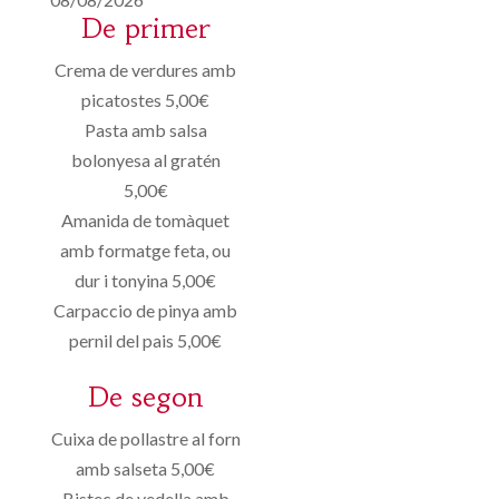
De primer
Crema de verdures amb
picatostes 5,00€
Pasta amb salsa
bolonyesa al gratén
5,00€
Amanida de tomàquet
amb formatge feta, ou
dur i tonyina 5,00€
Carpaccio de pinya amb
pernil del pais 5,00€
De segon
Cuixa de pollastre al forn
amb salseta 5,00€
Bistec de vedella amb