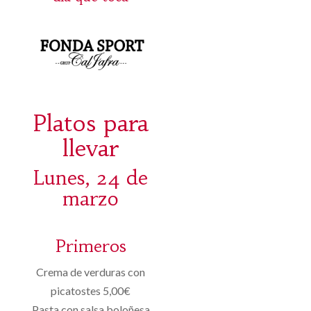
Platos para
llevar
Lunes, 24 de
marzo
Primeros
Crema de verduras con
picatostes 5,00€
Pasta con salsa boloñesa