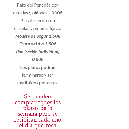
Pato del Penedès con
ciruelas y piñones 13,00€
Pies de cerdo con
ciruelas y piñones 6,50€
Mousse de yogur 1,50€
Fruta del dia 1,50€
Pan (ración individual)
0,80€
Los platos podrán
terminarse y ser
sustituidos por otros.
Se pueden
comprar todos los
platos de la
semana pero se
recibirán cada uno
el día que toca