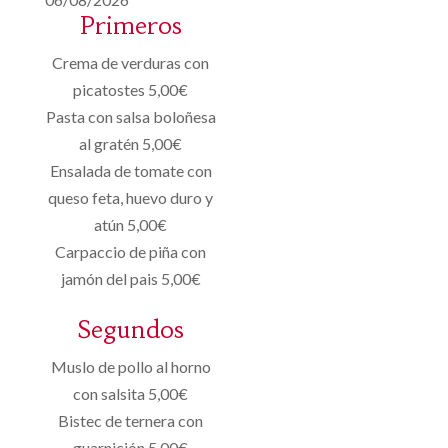
Primeros
Crema de verduras con
picatostes 5,00€
Pasta con salsa boloñesa
al gratén 5,00€
Ensalada de tomate con
queso feta, huevo duro y
atún 5,00€
Carpaccio de piña con
jamón del pais 5,00€
Segundos
Muslo de pollo al horno
con salsita 5,00€
Bistec de ternera con
guarnición 5,00€