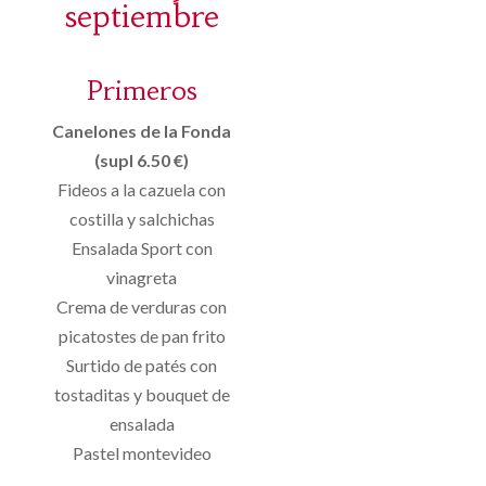
septiembre
Primeros
Canelones de la Fonda
(supl 6.50 €)
Fideos a la cazuela con
costilla y salchichas
Ensalada Sport con
vinagreta
Crema de verduras con
picatostes de pan frito
Surtido de patés con
tostaditas y bouquet de
ensalada
Pastel montevideo