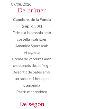
07/08/2026
De primer
Canelons de la Fonda
(supl 6.50€)
Fideus a la cassola amb
costella i salsitxes
Amanida Sport amb
vinagreta
Crema de verdures amb
crostonets de pa fregit
Assortit de patés amb
torradetes i bouquet
d’amanida
Pastís montevideo
De segon