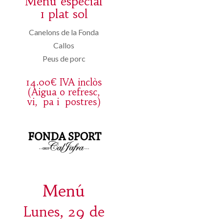
Menú especial
1 plat sol
Canelons de la Fonda
Callos
Peus de porc
14.00€ IVA inclòs
(Aigua o refresc,
vi, pa i postres)
Menú
Lunes, 29 de