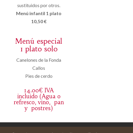
sustituidos por otros.
Menú infantil 1 plato
10,50 €
Menú especial
1 plato solo
Canelones de la Fonda
Callos
Pies de cerdo
14.00€ IVA
incluido (Agua o
refresco, vino, pan
y postres)
Avís legal
Cistella
El meu compte