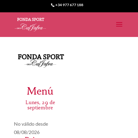
+34 977 677 188
Menú
Lunes, 29 de
septiembre
No válido desde
08/08/2026