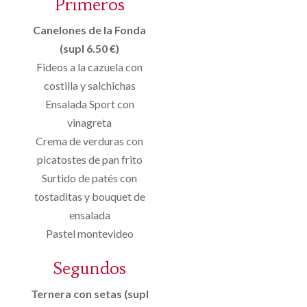
Primeros
Canelones de la Fonda
(supl 6.50 €)
Fideos a la cazuela con
costilla y salchichas
Ensalada Sport con
vinagreta
Crema de verduras con
picatostes de pan frito
Surtido de patés con
tostaditas y bouquet de
ensalada
Pastel montevideo
Segundos
Ternera con setas (supl