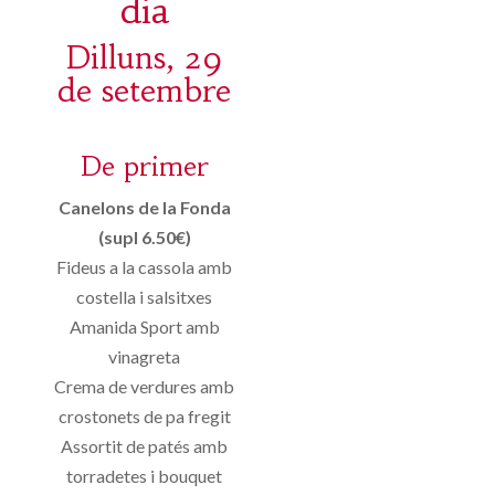
dia
Dilluns, 29
de setembre
De primer
Canelons de la Fonda
(supl 6.50€)
Fideus a la cassola amb
costella i salsitxes
Amanida Sport amb
vinagreta
Crema de verdures amb
crostonets de pa fregit
Assortit de patés amb
torradetes i bouquet