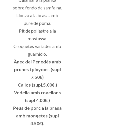
sobre fondo de samfaina.
Llonza a la brasa amb
puré de poma.
Pit de pollastre a la
mostassa.
Croquetes variades amb
guarnició.
Ànec del Penedès amb
prunes i pinyons. (supl
7.50€)
Callos (supl.5.00€.)
Vedella amb rovellons
(supl 4.00€.)
Peus de porc a la brasa
amb mongetes (supl
4.50€).