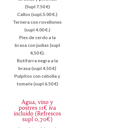
(Supl 7.50 €)
Callos (supl.5.00 €.)
Ternera con rovellones
(supl 4.00 €.)
Pies de cerdo a la
brasa con judías (supl
4.50 €).
Butifarra negra a la
brasa (supl 4.50 €)
Pulpitos con cebolla y
tomate (supl 6.50 €)
Agua, vino y
postres 11€ iva
incluído (Refrescos
supl 0,70€)