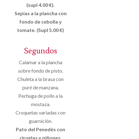
(supl 4.00 €).
Sepias a la plancha con
fondo de cebolla y
tomate. (Supl 5.00 €)
Segundos
Calamar a la plancha
sobre fondo de pisto.
Chuleta a la brasa con
puré de manzana.
Pechuga de pollo a la
mostaza.
Croquetas variadas con
guarnición.
Pato del Penedès con
ciruelas y piñones.