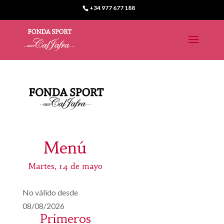
+34 977 677 188
Menú
Martes, 14 de mayo
No válido desde
08/08/2026
Primeros