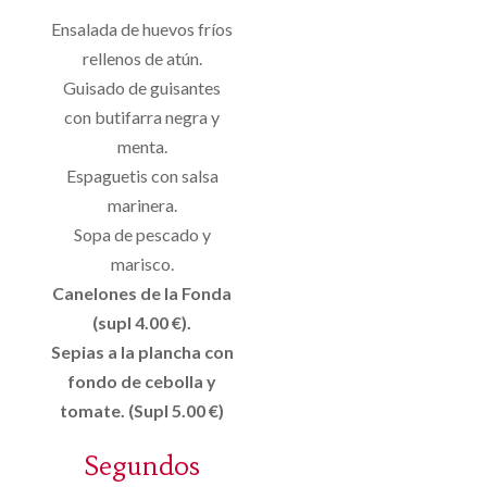
Ensalada de huevos fríos
rellenos de atún.
Guisado de guisantes
con butifarra negra y
menta.
Espaguetis con salsa
marinera.
Sopa de pescado y
marisco.
Canelones de la Fonda
(supl 4.00 €).
Sepias a la plancha con
fondo de cebolla y
tomate. (Supl 5.00 €)
Segundos