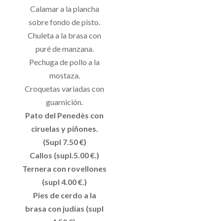
Calamar a la plancha
sobre fondo de pisto.
Chuleta a la brasa con
puré de manzana.
Pechuga de pollo a la
mostaza.
Croquetas variadas con
guarnición.
Pato del Penedès con
ciruelas y piñones.
(Supl 7.50 €)
Callos (supl.5.00 €.)
Ternera con rovellones
(supl 4.00 €.)
Pies de cerdo a la
brasa con judías (supl