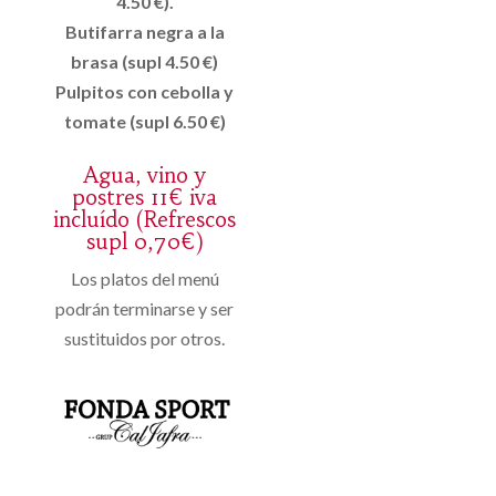
4.50 €).
Butifarra negra a la
brasa (supl 4.50 €)
Pulpitos con cebolla y
tomate (supl 6.50 €)
Agua, vino y
postres 11€ iva
incluído (Refrescos
supl 0,70€)
Los platos del menú
podrán terminarse y ser
sustituidos por otros.