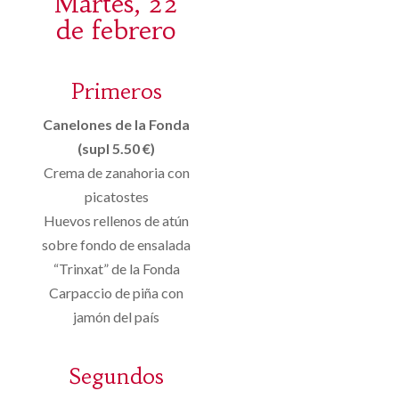
Martes, 22
de febrero
Primeros
Canelones de la Fonda
(supl 5.50 €)
Crema de zanahoria con
picatostes
Huevos rellenos de atún
sobre fondo de ensalada
“Trinxat” de la Fonda
Carpaccio de piña con
jamón del país
Segundos