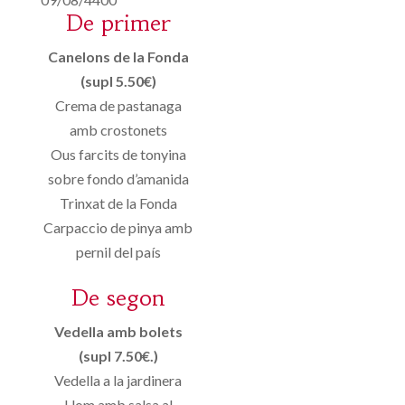
De primer
Canelons de la Fonda
(supl 5.50€)
Crema de pastanaga
amb crostonets
Ous farcits de tonyina
sobre fondo d’amanida
Trinxat de la Fonda
Carpaccio de pinya amb
pernil del país
De segon
Vedella amb bolets
(supl 7.50€.)
Vedella a la jardinera
Llom amb salsa al