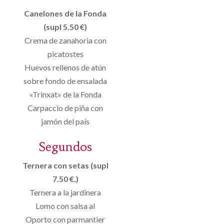
Canelones de la Fonda
(supl 5.50 €)
Crema de zanahoria con
picatostes
Huevos rellenos de atún
sobre fondo de ensalada
«Trinxat» de la Fonda
Carpaccio de piña con
jamón del país
Segundos
Ternera con setas (supl
7.50 €.)
Ternera a la jardinera
Lomo con salsa al
Oporto con parmantier