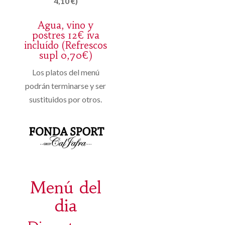
4,10 €)
Agua, vino y
postres 12€ iva
incluído (Refrescos
supl 0,70€)
Los platos del menú
podrán terminarse y ser
sustituidos por otros.
Menú del
dia