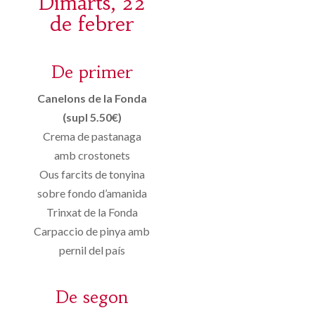
Dimarts, 22
de febrer
De primer
Canelons de la Fonda
(supl 5.50€)
Crema de pastanaga
amb crostonets
Ous farcits de tonyina
sobre fondo d’amanida
Trinxat de la Fonda
Carpaccio de pinya amb
pernil del país
De segon