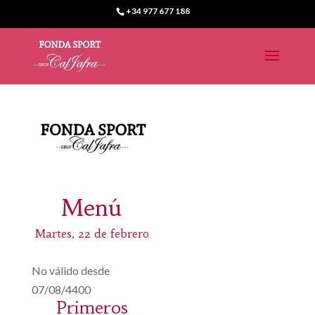
+34 977 677 188
Menú
Martes, 22 de febrero
No válido desde
07/08/4400
Primeros