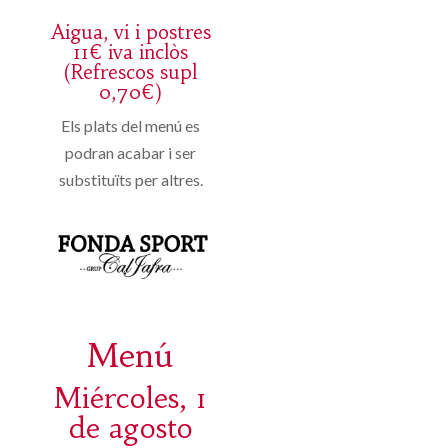
Aigua, vi i postres
11€ iva inclòs
(Refrescos supl
0,70€)
Els plats del menú es
podran acabar i ser
substituïts per altres.
Menú
Miércoles, 1
de agosto