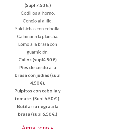
(Supl 7.50 €.)
Codillos al horno.
Conejo al ajillo.
Salchichas con cebolla.
Calamar a la plancha.
Lomo a la brasa con
guarnición.
Callos (supl4.50 €)
Pies de cerdo a la
brasa con judías (supl
4.50 €).
Pulpitos con cebolla y
tomate. (Supl 6.50 €.).
Butifarra negra a la
brasa (supl 6.50 €.)
Agua, vino y