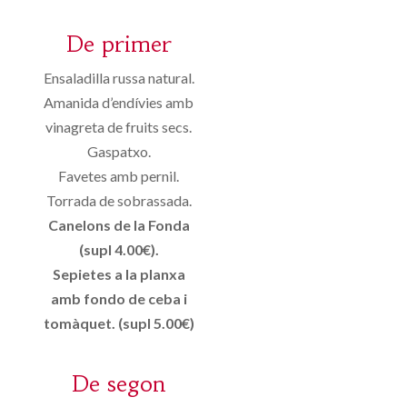
De primer
Ensaladilla russa natural.
Amanida d’endívies amb
vinagreta de fruits secs.
Gaspatxo.
Favetes amb pernil.
Torrada de sobrassada.
Canelons de la Fonda
(supl 4.00€).
Sepietes a la planxa
amb fondo de ceba i
tomàquet. (supl 5.00€)
De segon