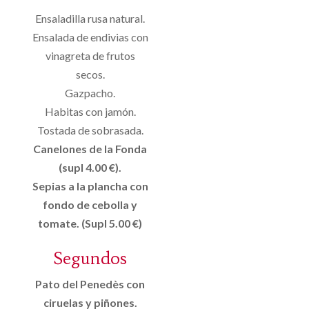
Ensaladilla rusa natural.
Ensalada de endivias con
vinagreta de frutos
secos.
Gazpacho.
Habitas con jamón.
Tostada de sobrasada.
Canelones de la Fonda
(supl 4.00 €).
Sepias a la plancha con
fondo de cebolla y
tomate. (Supl 5.00 €)
Segundos
Pato del Penedès con
ciruelas y piñones.