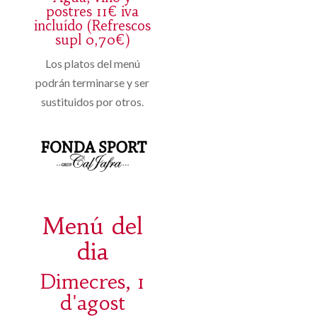
postres 11€ iva
incluído (Refrescos
supl 0,70€)
Los platos del menú
podrán terminarse y ser
sustituidos por otros.
Menú del
dia
Dimecres, 1
d'agost