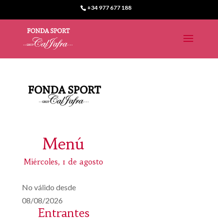
+34 977 677 188
Menú
Miércoles, 1 de agosto
No válido desde
08/08/2026
Entrantes