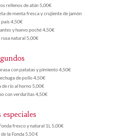
os rellenos de atún 5,00€
ta de menta fresca y crujiente de jamón
l país 4,50€
santes y huevo poché 4,50€
a rusa natural 5,00€
egundos
brasa con patatas y pimiento 4,50€
echuga de pollo 4,50€
 de río al horno 5,00€
rno con verduritas 4,50€
s especiales
onda fresco y natural 1L 5,00€
de la Fonda 5.50 €