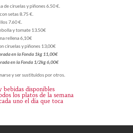
a de ciruelas y piñones 6.50 €.
con setas 8.75 €.
llos 7.60 €.
ebolla y tomate 13.50€
na rellena 6,10€
n ciruelas y piñones 13,00€
borada en la Fonda 1kg 11,00€
borada en la Fonda 1/2kg 6,00€
arse y ser sustituidos por otros.
 y bebidas disponibles
dos los platos de la semana
 cada uno el día que toca