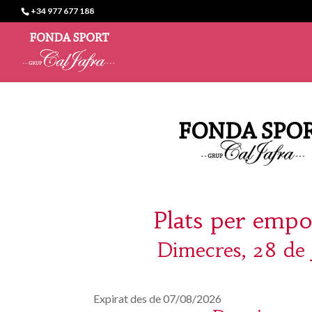
+34 977 677 188
Plats per empo
Dimecres, 28 de 
Expirat des de 07/08/2026