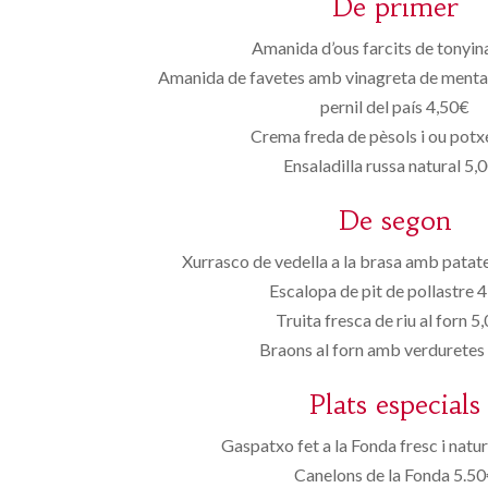
De primer
Amanida d’ous farcits de tonyin
Amanida de favetes amb vinagreta de menta f
pernil del país 4,50€
Crema freda de pèsols i ou potx
Ensaladilla russa natural 5,
De segon
Xurrasco de vedella a la brasa amb patat
Escalopa de pit de pollastre 
Truita fresca de riu al forn 5
Braons al forn amb verduretes
Plats especials
Gaspatxo fet a la Fonda fresc i natu
Canelons de la Fonda 5.5