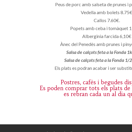
Peus de porc amb salseta de prunes i 
Vedella amb bolets 8.75€
Callos 7.60€.
Popets amb ceba i tomàquet 
Alberginia farcida 6,10€
Ànec del Penedès amb prunes i pin
Salsa de calçots feta a la Fonda 1
Salsa de calçots feta a la Fonda 1
Els plats es podran acabar i ser substitu
Postres, cafès i begudes di
Es poden comprar tots els plats de
es rebran cada un al dia q