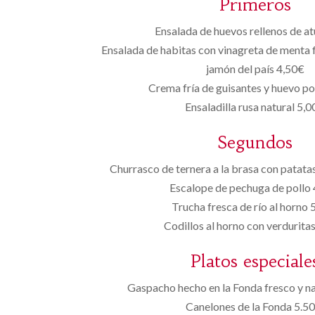
Primeros
Ensalada de huevos rellenos de a
Ensalada de habitas con vinagreta de menta f
jamón del país 4,50€
Crema fría de guisantes y huevo p
Ensaladilla rusa natural 5,
Segundos
Churrasco de ternera a la brasa con patata
Escalope de pechuga de pollo
Trucha fresca de río al horno 
Codillos al horno con verdurita
Platos especiale
Gaspacho hecho en la Fonda fresco y na
Canelones de la Fonda 5.50