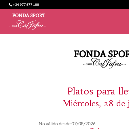
+34 977 677 188
Platos para ll
Miércoles, 28 de 
No válido desde 07/08/2026