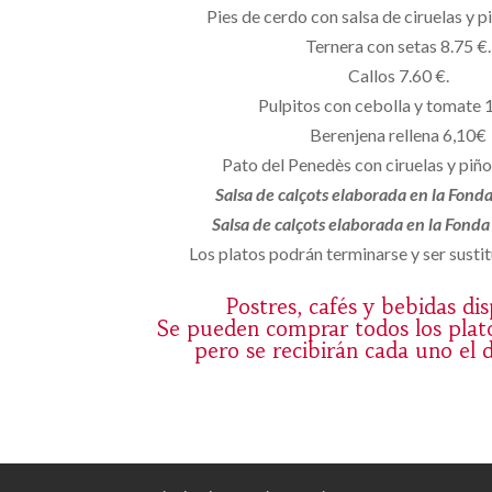
Pies de cerdo con salsa de ciruelas y p
Ternera con setas 8.75 €.
Callos 7.60 €.
Pulpitos con cebolla y tomate 
Berenjena rellena 6,10€
Pato del Penedès con ciruelas y piñ
Salsa de calçots elaborada en la Fond
Salsa de calçots elaborada en la Fond
Los platos podrán terminarse y ser sustit
Postres, cafés y bebidas di
Se pueden comprar todos los plat
pero se recibirán cada uno el 