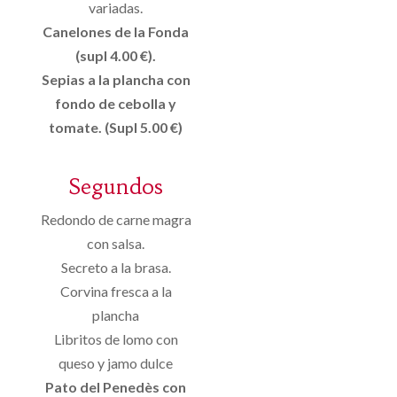
variadas.
Canelones de la Fonda
(supl 4.00 €).
Sepias a la plancha con
fondo de cebolla y
tomate. (Supl 5.00 €)
Segundos
Redondo de carne magra
con salsa.
Secreto a la brasa.
Corvina fresca a la
plancha
Libritos de lomo con
queso y jamo dulce
Pato del Penedès con