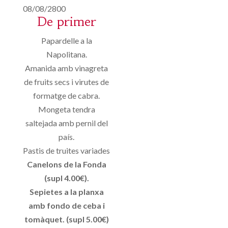
08/08/2800
De primer
Papardelle a la
Napolitana.
Amanida amb vinagreta
de fruits secs i virutes de
formatge de cabra.
Mongeta tendra
saltejada amb pernil del
país.
Pastis de truites variades
Canelons de la Fonda
(supl 4.00€).
Sepietes a la planxa
amb fondo de ceba i
tomàquet. (supl 5.00€)