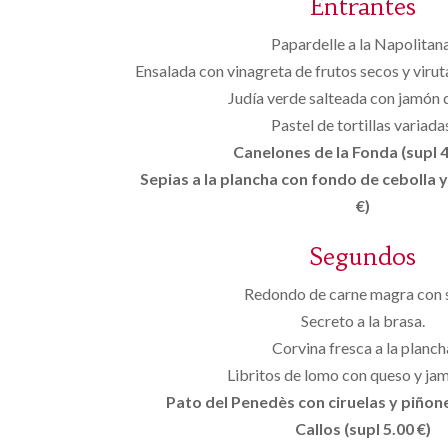
Entrantes
Papardelle a la Napolitana
Ensalada con vinagreta de frutos secos y virut
Judía verde salteada con jamón d
Pastel de tortillas variada
Canelones de la Fonda (supl 4
Sepias a la plancha con fondo de cebolla y
€)
Segundos
Redondo de carne magra con s
Secreto a la brasa.
Corvina fresca a la planch
Libritos de lomo con queso y ja
Pato del Penedès con ciruelas y piñones
Callos (supl 5.00 €)