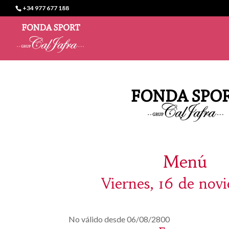
+34 977 677 188
Menú
Viernes, 16 de nov
No válido desde 06/08/2800