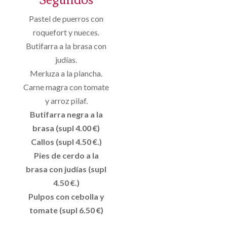
Pastel de puerros con
roquefort y nueces.
Butifarra a la brasa con
judías.
Merluza a la plancha.
Carne magra con tomate
y arroz pilaf.
Butifarra negra a la
brasa (supl 4.00 €)
Callos (supl 4.50 €.)
Pies de cerdo a la
brasa con judías (supl
4.50 €.)
Pulpos con cebolla y
tomate (supl 6.50 €)