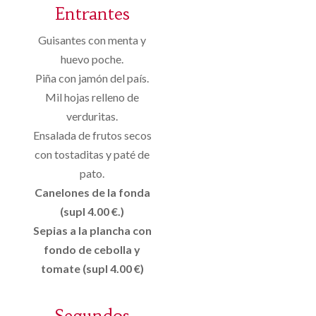
Entrantes
Guisantes con menta y
huevo poche.
Piña con jamón del país.
Mil hojas relleno de
verduritas.
Ensalada de frutos secos
con tostaditas y paté de
pato.
Canelones de la fonda
(supl 4.00 €.)
Sepias a la plancha con
fondo de cebolla y
tomate (supl 4.00 €)
Segundos