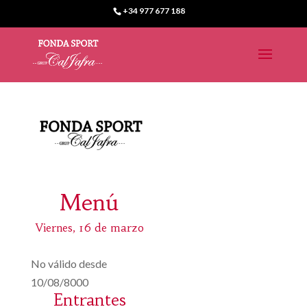
+34 977 677 188
Menú
Viernes, 16 de marzo
No válido desde
10/08/8000
Entrantes