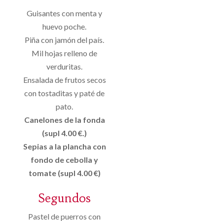
Guisantes con menta y
huevo poche.
Piña con jamón del país.
Mil hojas relleno de
verduritas.
Ensalada de frutos secos
con tostaditas y paté de
pato.
Canelones de la fonda
(supl 4.00 €.)
Sepias a la plancha con
fondo de cebolla y
tomate (supl 4.00 €)
Segundos
Pastel de puerros con