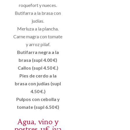
roquefort y nueces.
Butifarra a la brasa con
judías.
Merluza a la plancha.
Carne magra con tomate
y arroz pilaf.
Butifarra negra a la
brasa (supl 4.00 €)
Callos (supl 4.50 €.)
Pies de cerdo a la
brasa con judías (supl
4.50 €.)
Pulpos con cebolla y
tomate (supl 6.50 €)
Agua, vino y
postres 11€ iva