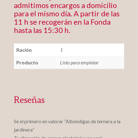
admitimos encargos a domicilio
para el mismo día. A partir de las
11 h se recogerán en la Fonda
hasta las 15:30 h.
Ración
1
Producto
Listo para emplatar
Reseñas
Sé el primero en valorar “Albóndigas de ternera a la
jardinera”
Tu dirección de correo electrónico no será