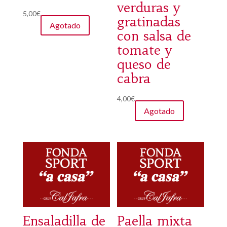
verduras y
5,00
€
gratinadas
Agotado
con salsa de
tomate y
queso de
cabra
4,00
€
Agotado
Ensaladilla de
Paella mixta