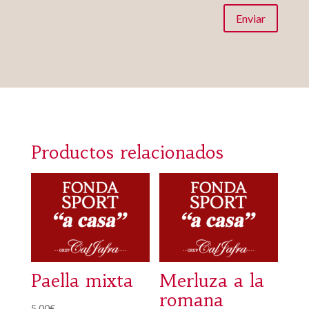
Enviar
Productos relacionados
Paella mixta
Merluza a la
romana
5,00
€