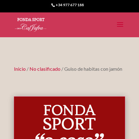
+34 977 677 188
Inicio
/
No clasificado
/ Guiso de habitas con jamón