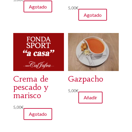
Agotado
5,00
€
Agotado
Crema de
Gazpacho
pescado y
5,00
€
marisco
Añadir
5,00
€
Agotado