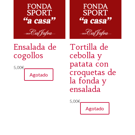
Ensalada de
Tortilla de
cogollos
cebolla y
patata con
5,00
€
croquetas de
Agotado
la fonda y
ensalada
5,00
€
Agotado