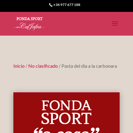
+34 977 677 188
Inicio
/
No clasificado
/ Pasta del dia a la carbonara