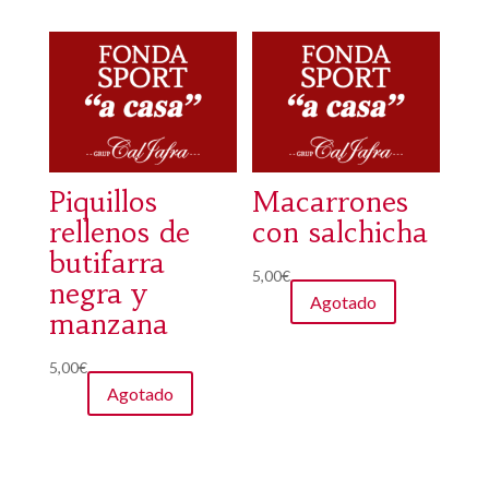
Piquillos
Macarrones
rellenos de
con salchicha
butifarra
5,00
€
negra y
Agotado
manzana
5,00
€
Agotado