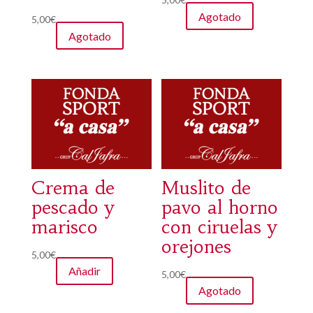
Agotado
5,00
€
Agotado
Crema de
Muslito de
pescado y
pavo al horno
marisco
con ciruelas y
orejones
5,00
€
Añadir
5,00
€
Agotado