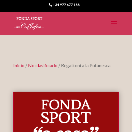
+34 977 677 188
Inicio
/
No clasificado
/ Regattoni a la Putanesca