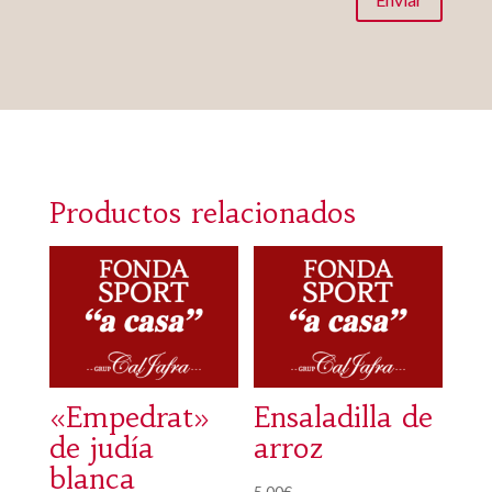
Productos relacionados
«Empedrat»
Ensaladilla de
de judía
arroz
blanca
5,00
€