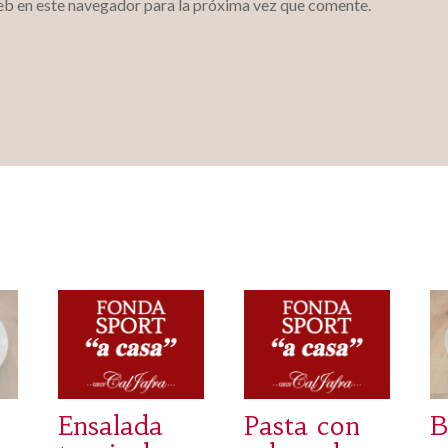
eb en este navegador para la próxima vez que comente.
Ensalada
Pasta con
B