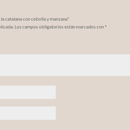
a la catalana con cebolla y manzana”
licada.
Los campos obligatorios están marcados con
*