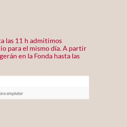
a las 11 h admitimos
io para el mismo día. A partir
ogerán en la Fonda hasta las
para emplatar