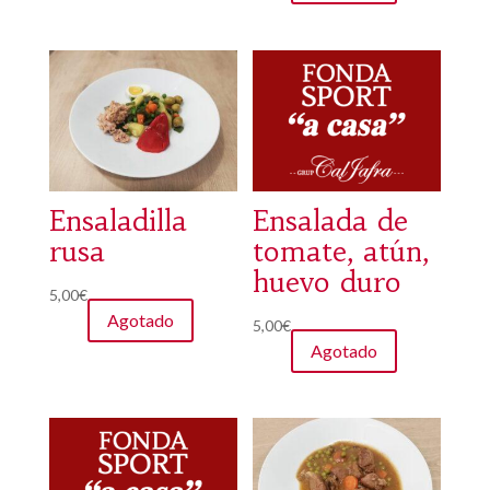
Ensaladilla
Ensalada de
rusa
tomate, atún,
huevo duro
5,00
€
Agotado
5,00
€
Agotado