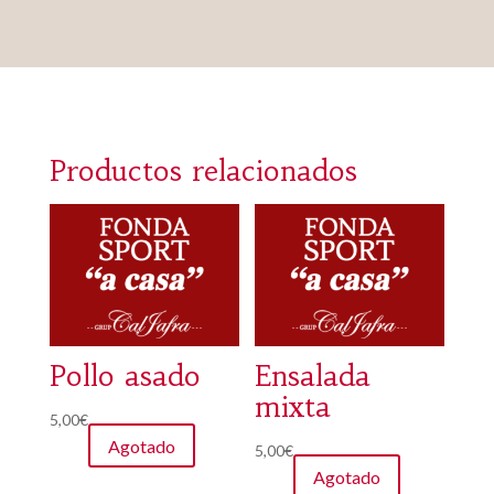
Productos relacionados
Pollo asado
Ensalada
mixta
5,00
€
Agotado
5,00
€
Agotado