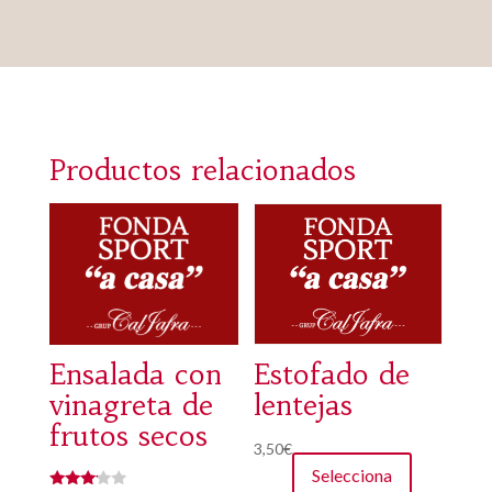
Productos relacionados
Ensalada con
Estofado de
vinagreta de
lentejas
frutos secos
3,50
€
Selecciona