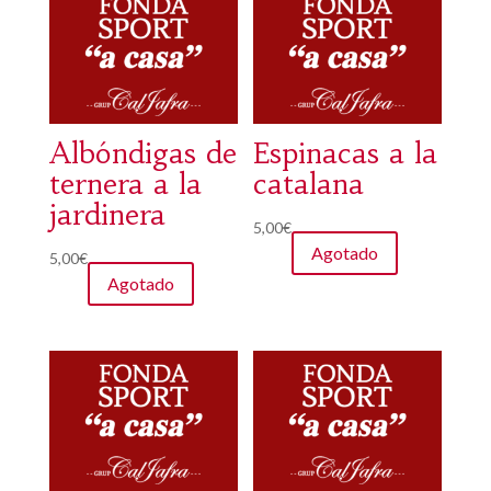
Albóndigas de
Espinacas a la
ternera a la
catalana
jardinera
5,00
€
Agotado
5,00
€
Agotado