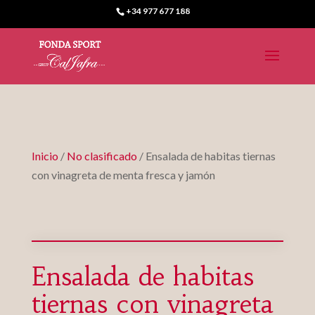
+34 977 677 188
Inicio
/
No clasificado
/ Ensalada de habitas tiernas
con vinagreta de menta fresca y jamón
Ensalada de habitas
tiernas con vinagreta