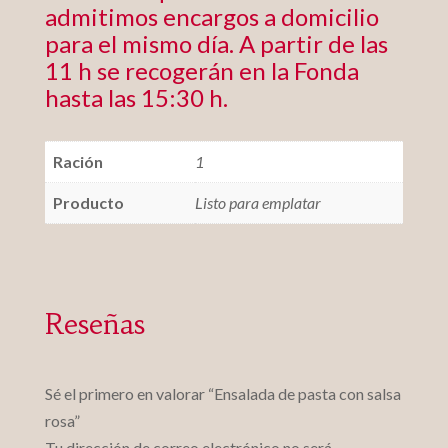
admitimos encargos a domicilio
para el mismo día. A partir de las
11 h se recogerán en la Fonda
hasta las 15:30 h.
Ración
1
Producto
Listo para emplatar
Reseñas
Sé el primero en valorar “Ensalada de pasta con salsa
rosa”
Tu dirección de correo electrónico no será