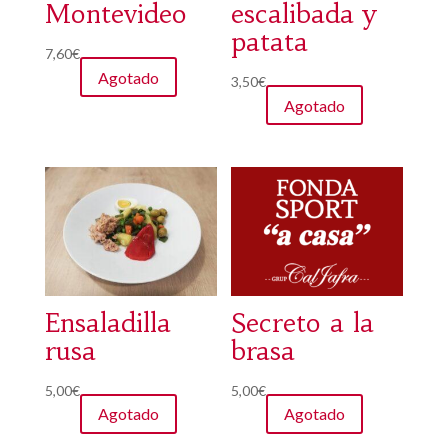
Montevideo
escalibada y
patata
7,60
€
Agotado
3,50
€
Agotado
Ensaladilla
Secreto a la
rusa
brasa
5,00
€
5,00
€
Agotado
Agotado