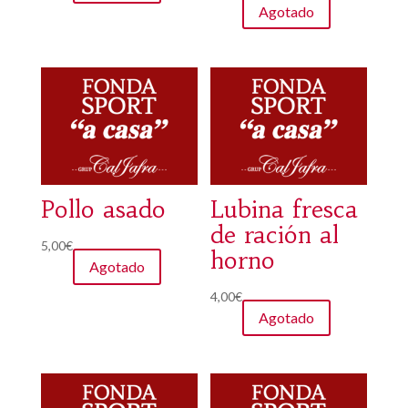
Agotado
Pollo asado
Lubina fresca
de ración al
5,00
€
horno
Agotado
4,00
€
Agotado