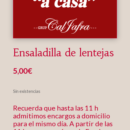
Ensaladilla de lentejas
5,00
€
Sin existencias
Recuerda que hasta las 11 h
admitimos encargos a domicilio
para el mismo día. A partir de las