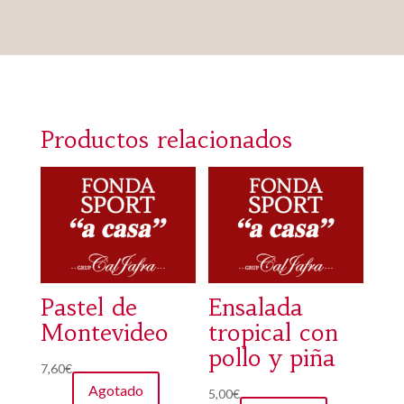
Productos relacionados
Pastel de
Ensalada
Montevideo
tropical con
pollo y piña
7,60
€
Agotado
5,00
€