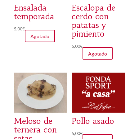
Ensalada
Escalopa de
temporada
cerdo con
patatas y
5,00
€
pimiento
Agotado
5,00
€
Agotado
Meloso de
Pollo asado
ternera con
5,00
€
setas