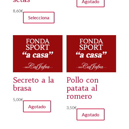
Agotado
8,60
€
Selecciona
Secreto a la
Pollo con
brasa
patata al
romero
5,00
€
Agotado
3,50
€
Agotado