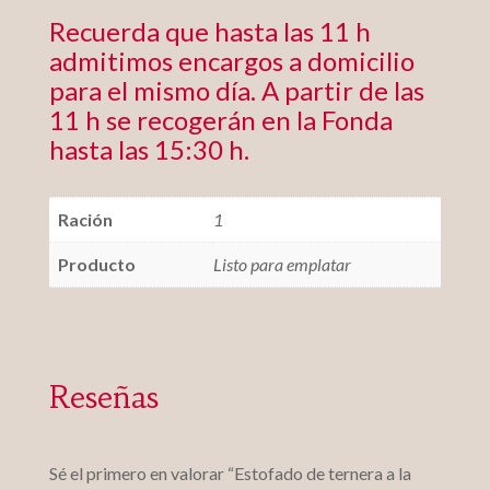
Recuerda que hasta las 11 h
admitimos encargos a domicilio
para el mismo día. A partir de las
11 h se recogerán en la Fonda
hasta las 15:30 h.
Ración
1
Producto
Listo para emplatar
Reseñas
Sé el primero en valorar “Estofado de ternera a la