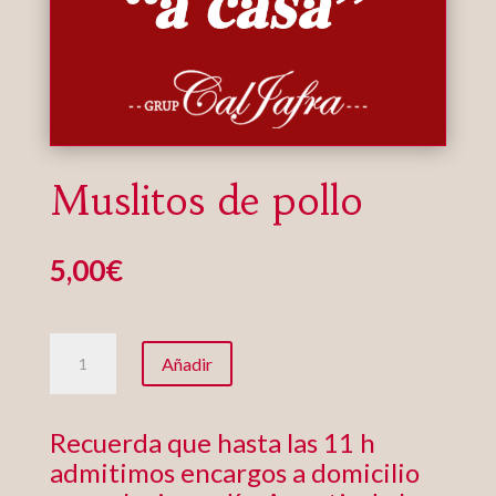
Muslitos de pollo
5,00
€
Muslitos
Añadir
de
pollo
cantidad
Recuerda que hasta las 11 h
admitimos encargos a domicilio