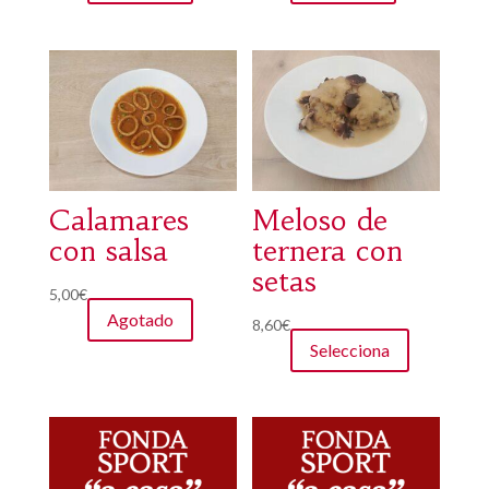
Calamares
Meloso de
con salsa
ternera con
setas
5,00
€
Agotado
8,60
€
Selecciona