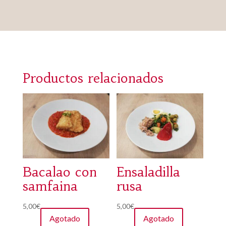
Productos relacionados
Bacalao con
Ensaladilla
samfaina
rusa
5,00
€
5,00
€
Agotado
Agotado